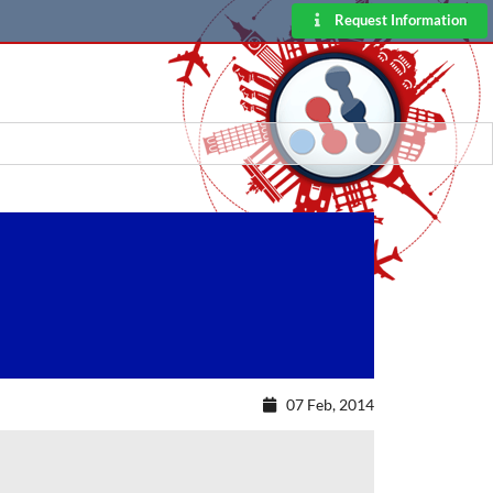
Request Information
07 Feb, 2014