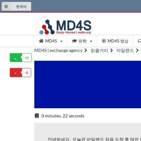
한국어
MD4S
유학
MD4S 영상
MD4S | exchange agency
읽을거리
아일랜드
+1
-0
0 minutes, 22 seconds
안녕하세요, 오늘은 아일랜드 처음 도착 후 많은