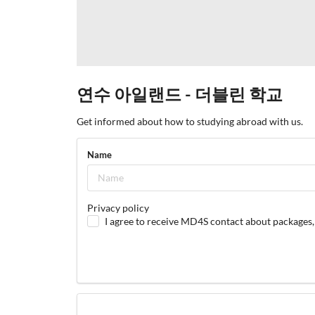
연수 아일랜드 - 더블린 학교
Get informed about how to studying abroad with us.
Name
Privacy policy
I agree to receive MD4S contact about packages