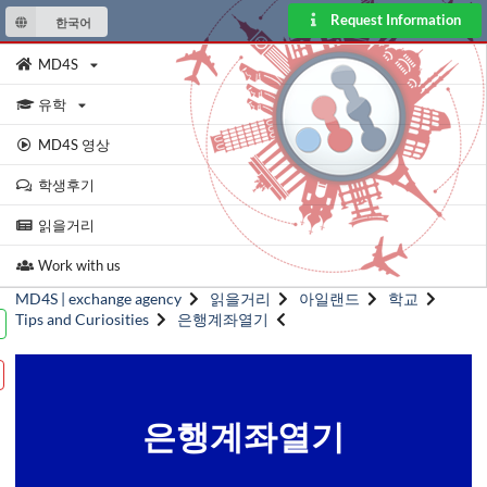
Request Information
한국어
MD4S
유학
MD4S 영상
학생후기
읽을거리
Work with us
MD4S | exchange agency
읽을거리
아일랜드
학교
Tips and Curiosities
은행계좌열기
은행계좌열기