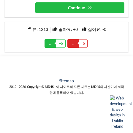
Continue
뷰:
1213
좋아요: +
0
싫어요: -
0
+
0
-
0
Sitemap
2012 - 2026,
Copyright© MD4S
- 이 사이트의 모든 자료는
MD4S
의 자산이며 저작
권에 등록되어 있습니다.